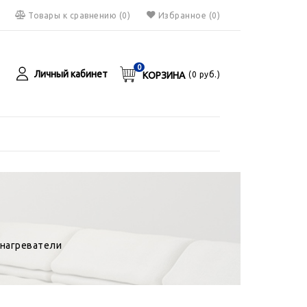
Товары к сравнению
(
0
)
Избранное
(0)
0
Личный кабинет
КОРЗИНА
(
0
руб.)
я
руб.
нагреватели