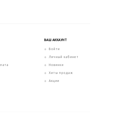
ВАШ АККАУНТ
Войти
Личный кабинет
плата
Новинки
Хиты продаж
Акции