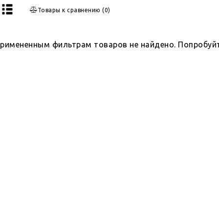
Товары к сравнению
(
0
)
примененным фильтрам товаров не найдено. Попробуй