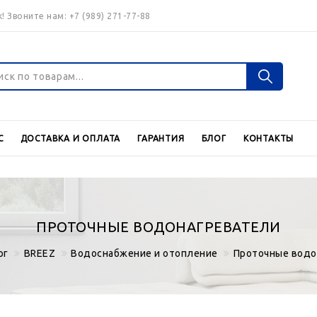
! Звоните нам:
+7 (989) 271-77-88
Войти
Регистраци
С
ДОСТАВКА И ОПЛАТА
ГАРАНТИЯ
БЛОГ
КОНТАКТЫ
Валюта
€
$
ПРОТОЧНЫЕ ВОДОНАГРЕВАТЕЛИ
ог
BREEZ
Водоснабжение и отопление
Проточные водо