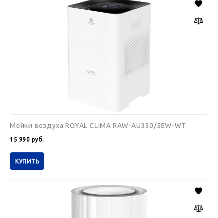
воздуха
ROYAL
CLIMA
RAW-
AU350/5EW-
WT
Мойки воздуха ROYAL CLIMA RAW-AU350/5EW-WT
15 990
руб.
КУПИТЬ
Мойки
воздуха
ROYAL
CLIMA
RAW-
IN150/2.2E-