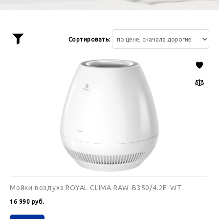
Сортировать:
Показать
фильтр
Мойки
воздуха
ROYAL
CLIMA
RAW-
B350/4.2E-
WT
Мойки воздуха ROYAL CLIMA RAW-B350/4.2E-WT
16 990
руб.