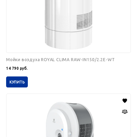
WT
Мойки воздуха ROYAL CLIMA RAW-IN150/2.2E-WT
14 790
руб.
КУПИТЬ
Мойки
воздуха
ROYAL
CLIMA
RAW-
A300/6.0-
WT