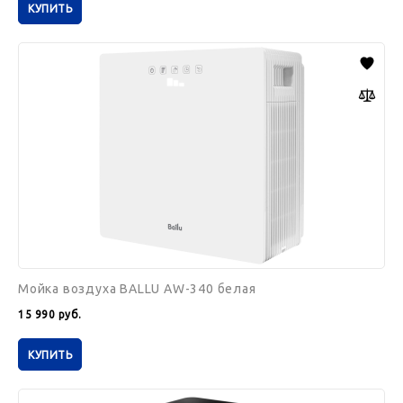
КУПИТЬ
Мойка
воздуха
BALLU
AW-
340
белая
Мойка воздуха BALLU AW-340 белая
15 990
руб.
КУПИТЬ
Мойки