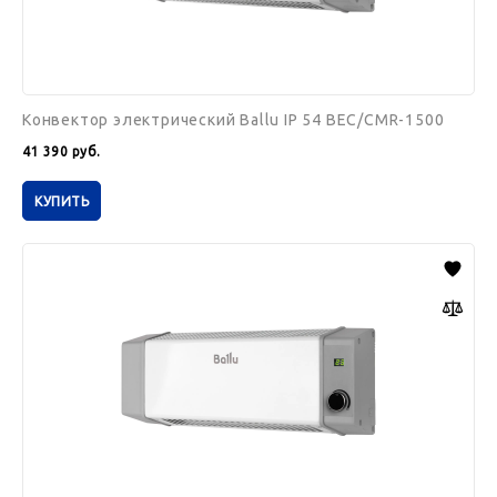
Конвектор электрический Ballu IP 54 BEC/CMR-1500
41 390
руб.
КУПИТЬ
Конвектор
электрический
Ballu
IP
54
BEC/CMR-
1000