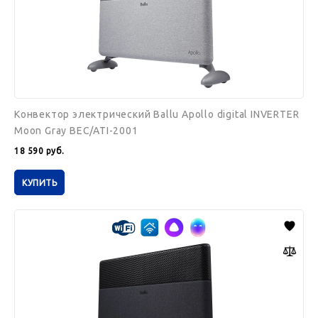
2001
Конвектор электрический Ballu Apollo digital INVERTER
Moon Gray BEC/ATI-2001
18 590
руб.
КУПИТЬ
Конвектор
электрический
Ballu
Apollo
digital
INVERTER
Space
Black
BEC/ATI-
2002