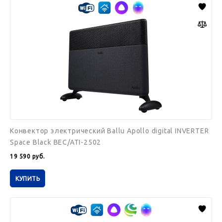
электрический
Ballu
Apollo
digital
INVERTER
Space
Black
BEC/ATI-
2502
Конвектор электрический Ballu Apollo digital INVERTER
Space Black BEC/ATI-2502
19 590
руб.
КУПИТЬ
Конвектор
Electrolux
ECH/BMI-
2000