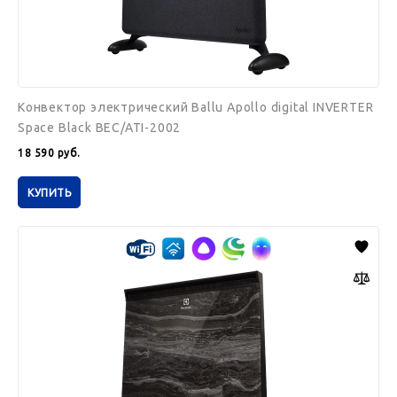
Конвектор электрический Ballu Apollo digital INVERTER
Space Black BEC/ATI-2002
18 590
руб.
КУПИТЬ
Конвектор
Electrolux
ECH/BMI-
1500
Brilliant
Marble