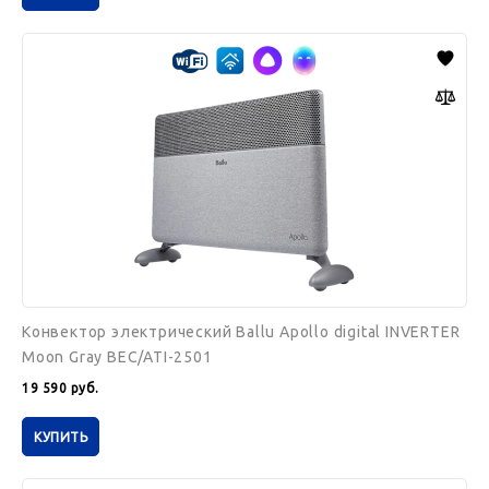
Конвектор
электрический
Ballu
Apollo
digital
INVERTER
Moon
Gray
BEC/ATI-
2501
Конвектор электрический Ballu Apollo digital INVERTER
Moon Gray BEC/ATI-2501
19 590
руб.
КУПИТЬ
Конвектор