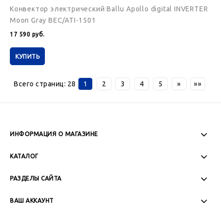
Конвектор электрический Ballu Apollo digital INVERTER
Moon Gray BEC/ATI-1501
17 590
руб.
КУПИТЬ
Всего страниц:
28
1
2
3
4
5
»
»»
ИНФОРМАЦИЯ О МАГАЗИНЕ
Пн-Пт: 08:00 - 17:00
КАТАЛОГ
Сб-Вс: Выходной
РАЗДЕЛЫ САЙТА
ВАШ АККАУНТ
+7 (989) 271-77-88