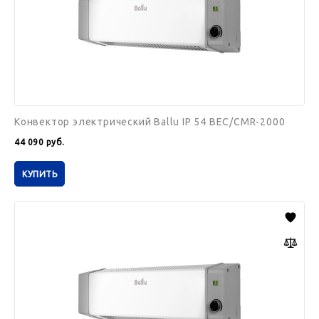
Конвектор электрический Ballu IP 54 BEC/CMR-2000
44 090
руб.
КУПИТЬ
Конвектор
электрический
Ballu
IP
54
BEC/CMR-
1500