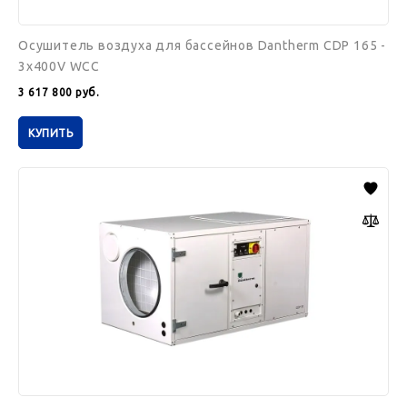
Осушитель воздуха для бассейнов Dantherm CDP 165 -
3x400V WCC
3 617 800
руб.
КУПИТЬ
Осушитель
воздуха
для
бассейнов
Dantherm
CDP
165
-
3x400V