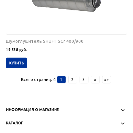
Шумоглушитель SHUFT SCr 400/900
19 538
руб.
КУПИТЬ
Всего страниц:
4
1
2
3
»
»»
ИНФОРМАЦИЯ О МАГАЗИНЕ
Пн-Пт: 08:00 - 17:00
КАТАЛОГ
Сб-Вс: Выходной