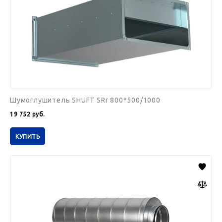
Шумоглушитель SHUFT SRr 800*500/1000
19 752
руб.
КУПИТЬ
Шумоглушитель
SHUFT
SCr
400/900