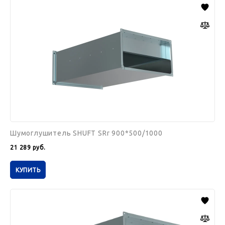
SHUFT
SRr
900*500/1000
Шумоглушитель SHUFT SRr 900*500/1000
21 289
руб.
КУПИТЬ
Шумоглушитель
SHUFT
SRr
800*500/1000