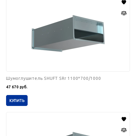
SHUFT
SRr
1100*700/1000
Шумоглушитель SHUFT SRr 1100*700/1000
47 670
руб.
КУПИТЬ
Шумоглушитель
SHUFT
SRr
900*800/1000