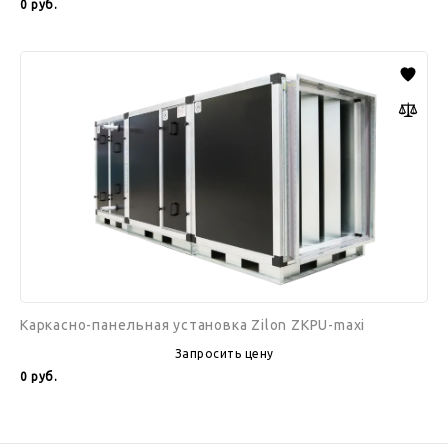
0
руб.
Каркасно-
панельная
установка
Zilon
ZKPU-
maxi
Каркасно-панельная установка Zilon ZKPU-maxi
Запросить цену
0
руб.