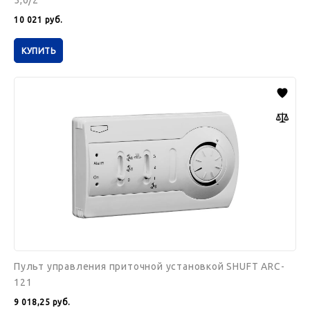
5,0/2
10 021
руб.
КУПИТЬ
Пульт
управления
приточной
установкой
SHUFT
ARC-
121
Пульт управления приточной установкой SHUFT ARC-
121
9 018,25
руб.