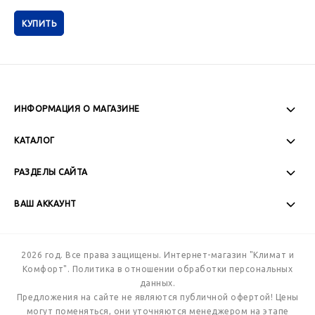
КУПИТЬ
ИНФОРМАЦИЯ О МАГАЗИНЕ
Пн-Пт: 08:00 - 17:00
КАТАЛОГ
Сб-Вс: Выходной
РАЗДЕЛЫ САЙТА
ВАШ АККАУНТ
+7 (989) 271-77-88
2026 год. Все права защищены. Интернет-магазин "Климат и
Комфорт".
Политика в отношении обработки персональных
данных.
Предложения на сайте не являются публичной офертой! Цены
могут поменяться, они уточняются менеджером на этапе