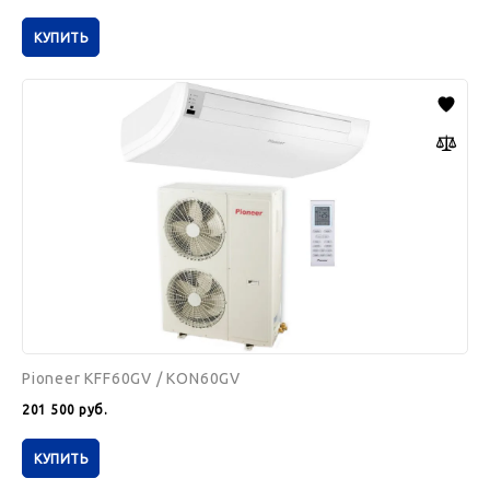
КУПИТЬ
Pioneer
KFF60GV
/
KON60GV
Pioneer KFF60GV / KON60GV
201 500
руб.
КУПИТЬ