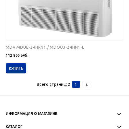
MDV MDUE-24HRN1 / MDOU3-24HN1-L
112 800
руб.
КУПИТЬ
Всего страниц:
2
1
2
ИНФОРМАЦИЯ О МАГАЗИНЕ
Пн-Пт: 08:00 - 17:00
КАТАЛОГ
Сб-Вс: Выходной