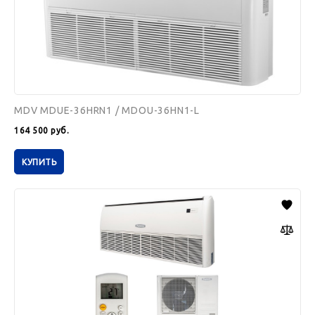
MDV MDUE-36HRN1 / MDOU-36HN1-L
164 500
руб.
КУПИТЬ
Бирюса
BMCF60