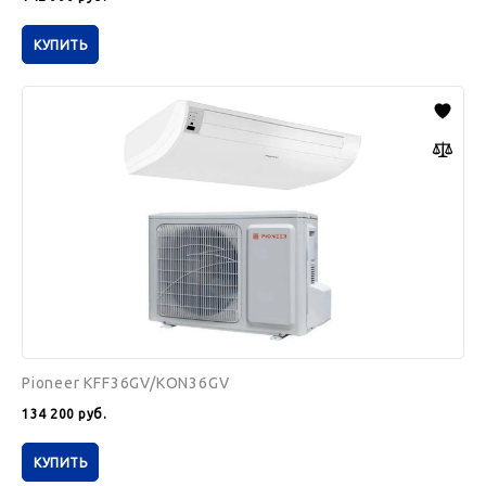
КУПИТЬ
Pioneer
KFF36GV/KON36GV
Pioneer KFF36GV/KON36GV
134 200
руб.
КУПИТЬ