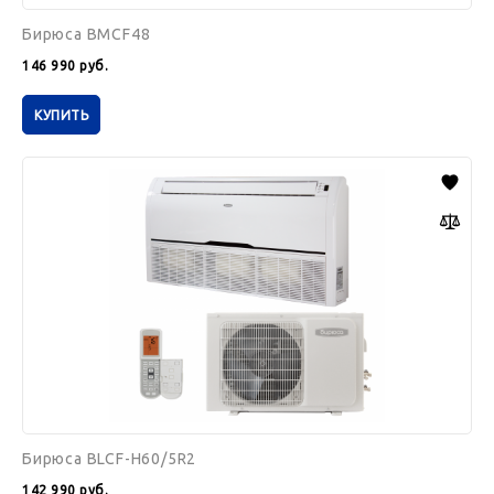
Бирюса BMCF48
146 990
руб.
КУПИТЬ
Бирюса
BLCF-
H60/5R2
Бирюса BLCF-H60/5R2
142 990
руб.