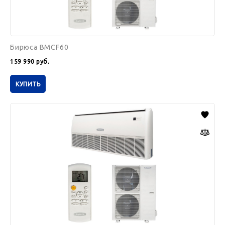
Бирюса BMCF60
159 990
руб.
КУПИТЬ
Бирюса
BMCF48