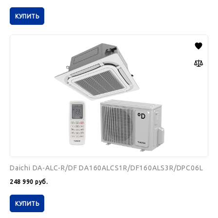
КУПИТЬ
Daichi
DA-
ALC-
R/DF
DA160ALCS1R/DF160ALS3R/DPC06L
Daichi DA-ALC-R/DF DA160ALCS1R/DF160ALS3R/DPC06L
248 990
руб.
КУПИТЬ