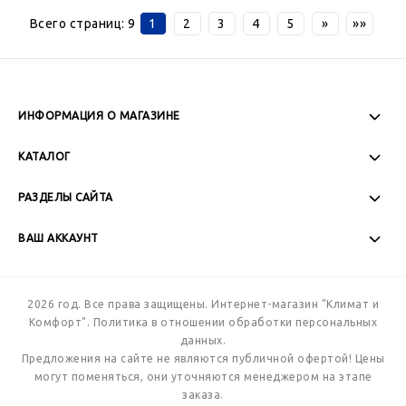
Всего страниц:
9
1
2
3
4
5
»
»»
ИНФОРМАЦИЯ О МАГАЗИНЕ
Пн-Пт: 08:00 - 17:00
КАТАЛОГ
Сб-Вс: Выходной
РАЗДЕЛЫ САЙТА
ВАШ АККАУНТ
+7 (989) 271-77-88
2026 год. Все права защищены. Интернет-магазин "Климат и
Комфорт".
Политика в отношении обработки персональных
данных.
Предложения на сайте не являются публичной офертой! Цены
могут поменяться, они уточняются менеджером на этапе
заказа.