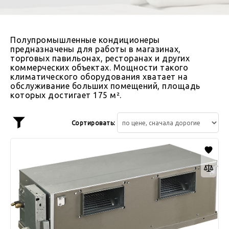
Полупромышленные кондиционеры
предназначены для работы в магазинах,
торговых павильонах, ресторанах и других
коммерческих объектах. Мощности такого
климатического оборудования хватает на
обслуживание больших помещений, площадь
которых достигает 175 м².
Сортировать:
Показать
фильтр
LESSAR
LS-
HE96DTA4/LU-
HE96DTA4