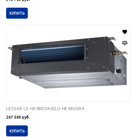
КУПИТЬ
LESSAR
LS-
HE48DVA4/LU-
HE48UVA4
LESSAR LS-HE48DVA4/LU-HE48UVA4
267 500
руб.
КУПИТЬ