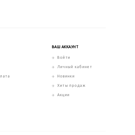
ВАШ АККАУНТ
Войти
Личный кабинет
плата
Новинки
Хиты продаж
Акции