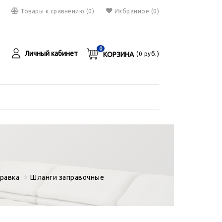
Товары к сравнению
(
0
)
Избранное
(0)
0
Личный кабинет
КОРЗИНА
(
0
руб.)
я
руб.
равка
Шланги заправочные