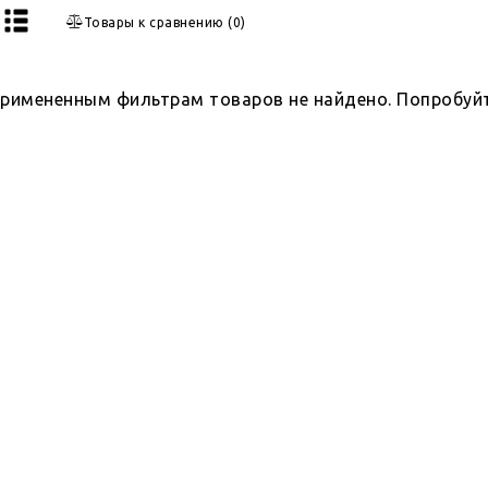
Товары к сравнению
(
0
)
примененным фильтрам товаров не найдено. Попробуй