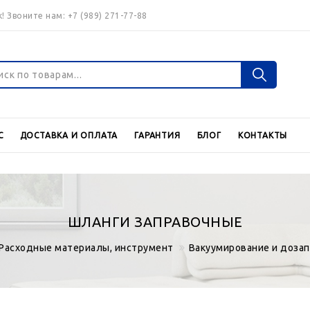
! Звоните нам:
+7 (989) 271-77-88
Войти
Регистраци
С
ДОСТАВКА И ОПЛАТА
ГАРАНТИЯ
БЛОГ
КОНТАКТЫ
Валюта
€
$
ШЛАНГИ ЗАПРАВОЧНЫЕ
Расходные материалы, инструмент
Вакуумирование и дозап