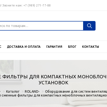
! Звоните нам:
+7 (989) 271-77-88
Войти
Регистраци
С
ДОСТАВКА И ОПЛАТА
ГАРАНТИЯ
БЛОГ
КОНТАКТЫ
Валюта
€
$
ЫЕ ФИЛЬТРЫ ДЛЯ КОМПАКТНЫХ МОНОБЛО
УСТАНОВОК
Каталог
ROLAND-
Оборудование для систем вентиля
и сменные фильтры для компактных моноблочных вентиляцио