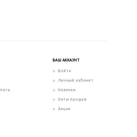
ВАШ АККАУНТ
Войти
Личный кабинет
плата
Новинки
Хиты продаж
Акции