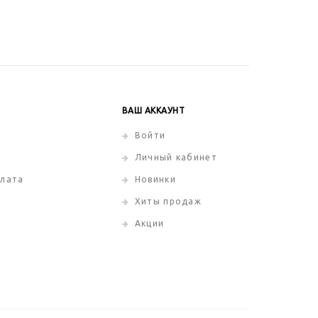
ВАШ АККАУНТ
Войти
Личный кабинет
плата
Новинки
Хиты продаж
Акции