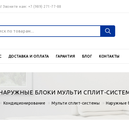
! Звоните нам:
+7 (989) 271-77-88
Войти
Регистраци
С
ДОСТАВКА И ОПЛАТА
ГАРАНТИЯ
БЛОГ
КОНТАКТЫ
Валюта
€
$
НАРУЖНЫЕ БЛОКИ МУЛЬТИ СПЛИТ-СИСТЕ
Кондиционирование
Мульти сплит-системы
Наружные 