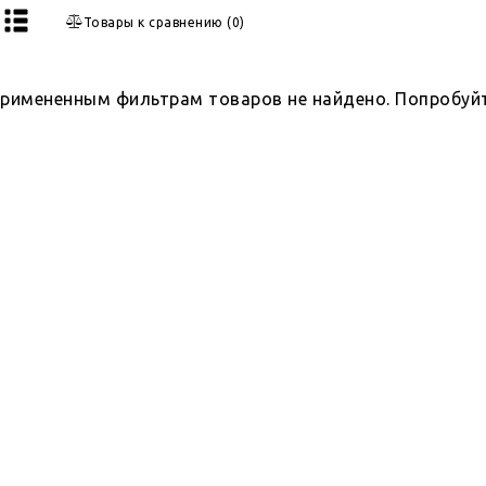
Товары к сравнению
(
0
)
примененным фильтрам товаров не найдено. Попробуй