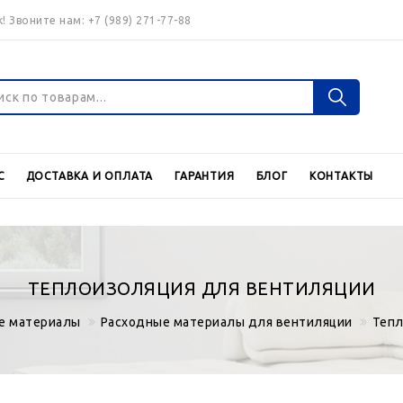
! Звоните нам:
+7 (989) 271-77-88
Войти
Регистраци
С
ДОСТАВКА И ОПЛАТА
ГАРАНТИЯ
БЛОГ
КОНТАКТЫ
Валюта
€
$
ТЕПЛОИЗОЛЯЦИЯ ДЛЯ ВЕНТИЛЯЦИИ
е материалы
Расходные материалы для вентиляции
Тепл