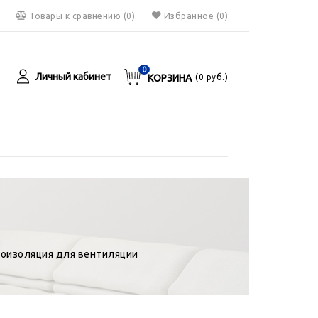
Товары к сравнению
(
0
)
Избранное
(0)
0
Личный кабинет
КОРЗИНА
(
0
руб.)
я
руб.
оизоляция для вентиляции