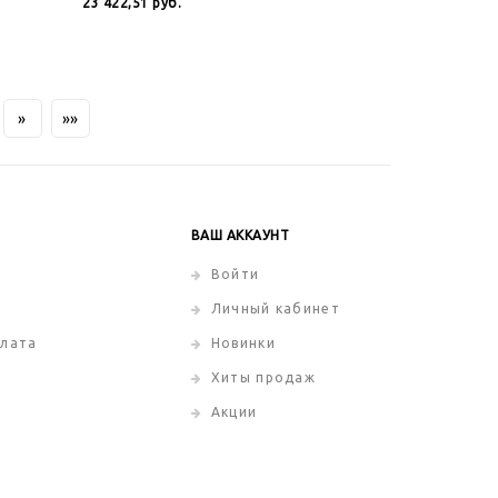
23 422,51
руб.
»
»»
ВАШ АККАУНТ
Войти
Личный кабинет
плата
Новинки
Хиты продаж
Акции