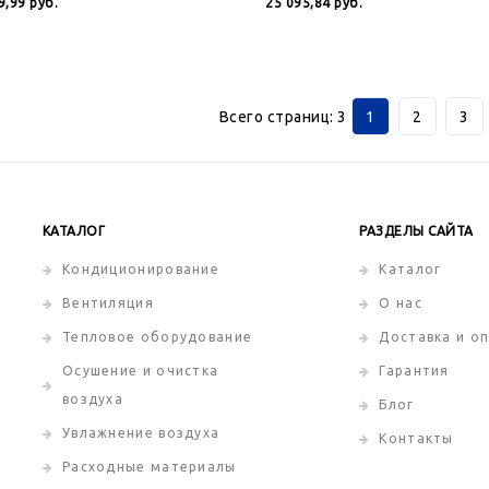
9,99
руб.
25 095,84
руб.
Всего страниц:
3
1
2
3
КАТАЛОГ
РАЗДЕЛЫ САЙТА
Кондиционирование
Каталог
Вентиляция
О нас
Тепловое оборудование
Доставка и о
Осушение и очистка
Гарантия
воздуха
Блог
Увлажнение воздуха
Контакты
Расходные материалы