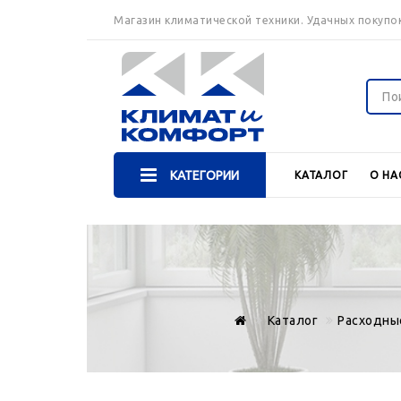
Магазин климатической техники. Удачных покупок
КАТЕГОРИИ
КАТАЛОГ
О НА
Каталог
Расходны