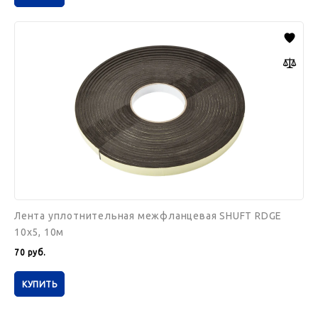
Лента
уплотнительная
межфланцевая
SHUFT
RDGE
10х5,
10м
Лента уплотнительная межфланцевая SHUFT RDGE
10х5, 10м
70
руб.
КУПИТЬ