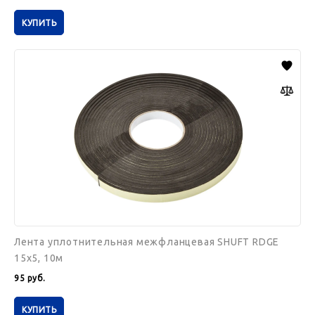
КУПИТЬ
Лента
уплотнительная
межфланцевая
SHUFT
RDGE
15х5,
10м
Лента уплотнительная межфланцевая SHUFT RDGE
15х5, 10м
95
руб.
КУПИТЬ