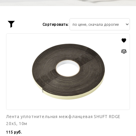
Сортировать:
Показать
фильтр
Лента
уплотнительная
межфланцевая
SHUFT
RDGE
20х5,
10м
Лента уплотнительная межфланцевая SHUFT RDGE
20х5, 10м
115
руб.