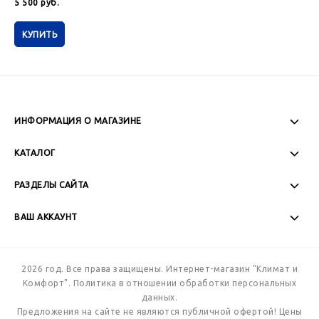
5 500
руб.
КУПИТЬ
ИНФОРМАЦИЯ О МАГАЗИНЕ
Пн-Пт: 08:00 - 17:00
КАТАЛОГ
Сб-Вс: Выходной
РАЗДЕЛЫ САЙТА
ВАШ АККАУНТ
+7 (989) 271-77-88
2026 год. Все права защищены. Интернет-магазин "Климат и
Комфорт".
Политика в отношении обработки персональных
данных.
Предложения на сайте не являются публичной офертой! Цены