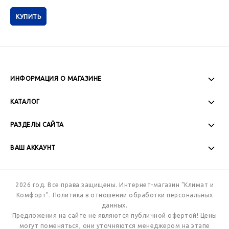
КУПИТЬ
ИНФОРМАЦИЯ О МАГАЗИНЕ
Пн-Пт: 08:00 - 17:00
КАТАЛОГ
Сб-Вс: Выходной
РАЗДЕЛЫ САЙТА
ВАШ АККАУНТ
+7 (989) 271-77-88
2026 год. Все права защищены. Интернет-магазин "Климат и
Комфорт".
Политика в отношении обработки персональных
данных.
Предложения на сайте не являются публичной офертой! Цены
могут поменяться, они уточняются менеджером на этапе