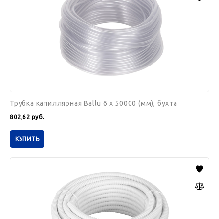
50000
(мм),
бухта
Трубка капиллярная Ballu 6 x 50000 (мм), бухта
802,62
руб.
КУПИТЬ
Шланг
дренажный
Ballu
16
x
30000
(мм),
бухта