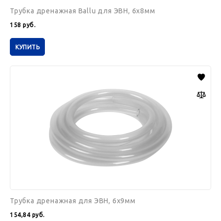
Трубка дренажная Ballu для ЭВН, 6х8мм
158
руб.
КУПИТЬ
Трубка
дренажная
для
ЭВН,
6х9мм
Трубка дренажная для ЭВН, 6х9мм
154,84
руб.