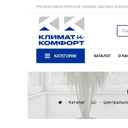
Магазин климатической техники. Удачных покупок
КАТЕГОРИИ
КАТАЛОГ
О НА
Каталог
LG-
Центрально