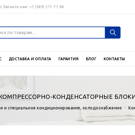
! Звоните нам:
+7 (989) 271-77-88
Войти
Регистраци
С
ДОСТАВКА И ОПЛАТА
ГАРАНТИЯ
БЛОГ
КОНТАКТЫ
Валюта
€
$
КОМПРЕССОРНО-КОНДЕНСАТОРНЫЕ БЛОК
е и специальное кондиционирование, холодоснабжение
Ко