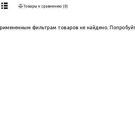
Товары к сравнению
(
0
)
примененным фильтрам товаров не найдено. Попробуй