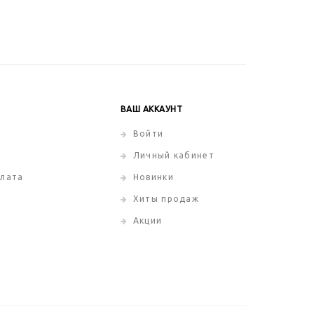
ВАШ АККАУНТ
Войти
Личный кабинет
плата
Новинки
Хиты продаж
Акции