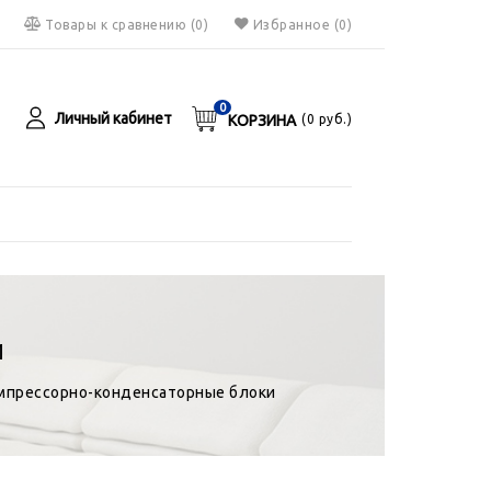
Товары к сравнению
(
0
)
Избранное
(0)
0
Личный кабинет
КОРЗИНА
(
0
руб.)
я
руб.
И
мпрессорно-конденсаторные блоки