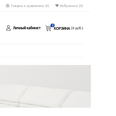
Товары к сравнению
(
0
)
Избранное
(0)
0
Личный кабинет
КОРЗИНА
(
0
руб.)
я
руб.