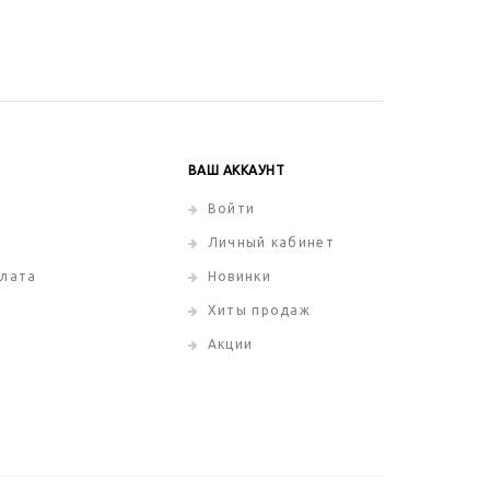
ВАШ АККАУНТ
Войти
Личный кабинет
плата
Новинки
Хиты продаж
Акции