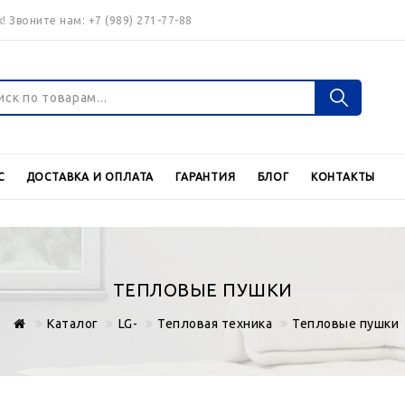
! Звоните нам:
+7 (989) 271-77-88
Войти
Регистраци
С
ДОСТАВКА И ОПЛАТА
ГАРАНТИЯ
БЛОГ
КОНТАКТЫ
Валюта
€
$
ТЕПЛОВЫЕ ПУШКИ
Каталог
LG-
Тепловая техника
Тепловые пушки