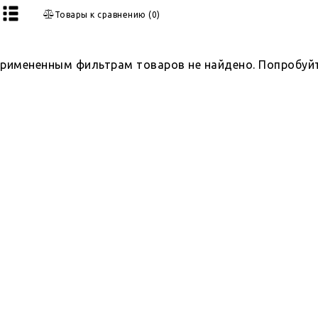
Товары к сравнению
(
0
)
примененным фильтрам товаров не найдено. Попробуй