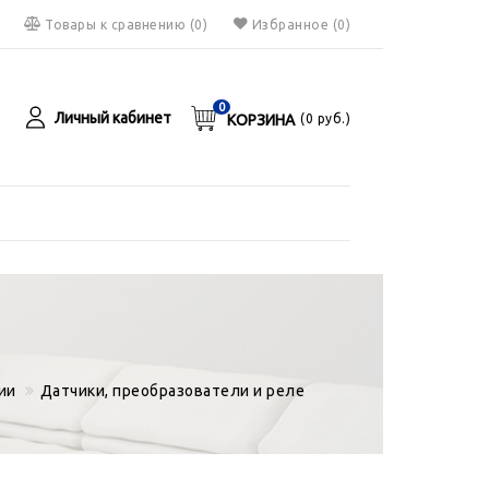
Товары к сравнению
(
0
)
Избранное
(0)
0
Личный кабинет
КОРЗИНА
(
0
руб.)
я
руб.
ии
Датчики, преобразователи и реле