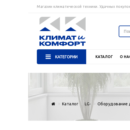
Магазин климатической техники. Удачных покупок
КАТЕГОРИИ
КАТАЛОГ
О НА
Каталог
LG-
Оборудование 