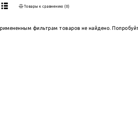
Товары к сравнению
(
0
)
примененным фильтрам товаров не найдено. Попробуй