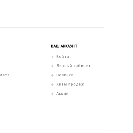
ВАШ АККАУНТ
Войти
Личный кабинет
плата
Новинки
Хиты продаж
Акции