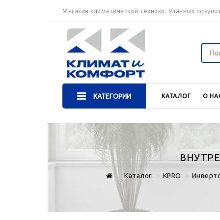
Магазин климатической техники. Удачных покупок
КАТЕГОРИИ
КАТАЛОГ
О НА
ВНУТРЕ
Каталог
KPRO
Инверт