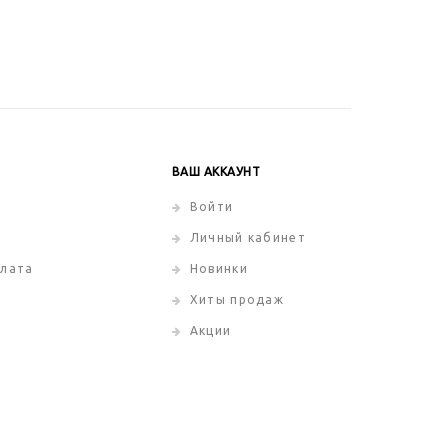
ВАШ АККАУНТ
Войти
Личный кабинет
плата
Новинки
Хиты продаж
Акции