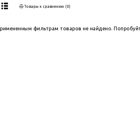
Товары к сравнению
(
0
)
примененным фильтрам товаров не найдено. Попробуй