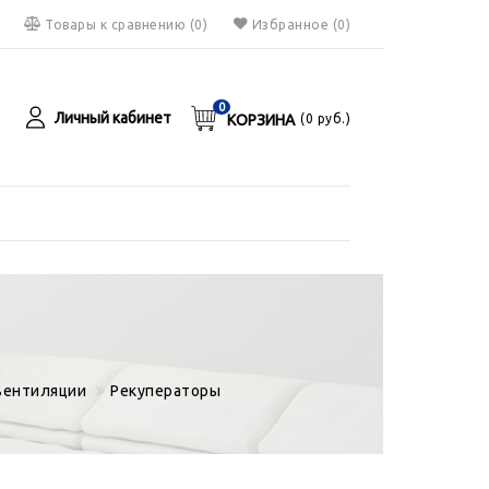
Товары к сравнению
(
0
)
Избранное
(0)
0
Личный кабинет
КОРЗИНА
(
0
руб.)
я
руб.
вентиляции
Рекуператоры