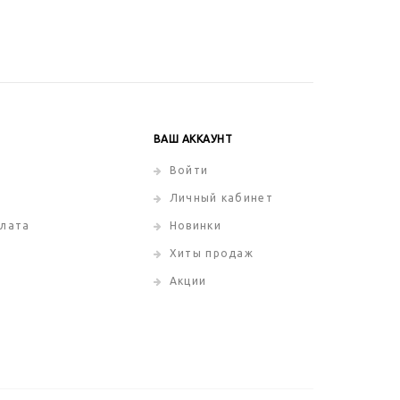
ВАШ АККАУНТ
Войти
Личный кабинет
плата
Новинки
Хиты продаж
Акции