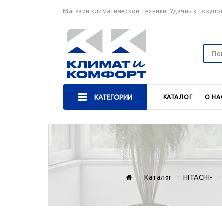
Магазин климатической техники. Удачных покупок
КАТЕГОРИИ
КАТАЛОГ
О НА
Каталог
HITACHI-