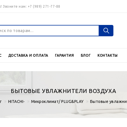
! Звоните нам:
+7 (989) 271-77-88
Войти
Регистраци
С
ДОСТАВКА И ОПЛАТА
ГАРАНТИЯ
БЛОГ
КОНТАКТЫ
Валюта
€
$
БЫТОВЫЕ УВЛАЖНИТЕЛИ ВОЗДУХА
г
HITACHI-
Микроклимат/ PLUG&PLAY
Бытовые увлажни