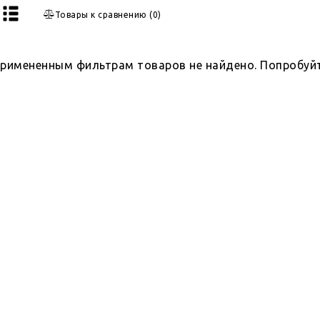
Товары к сравнению
(
0
)
примененным фильтрам товаров не найдено. Попробуй