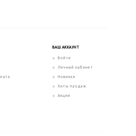
ВАШ АККАУНТ
Войти
Личный кабинет
плата
Новинки
Хиты продаж
Акции