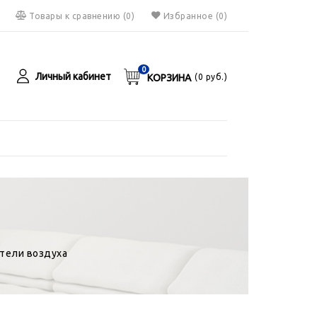
Товары к сравнению
(
0
)
Избранное
(0)
0
Личный кабинет
КОРЗИНА
(
0
руб.)
я
руб.
тели воздуха