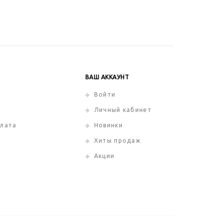
ВАШ АККАУНТ
Войти
Личный кабинет
плата
Новинки
Хиты продаж
Акции