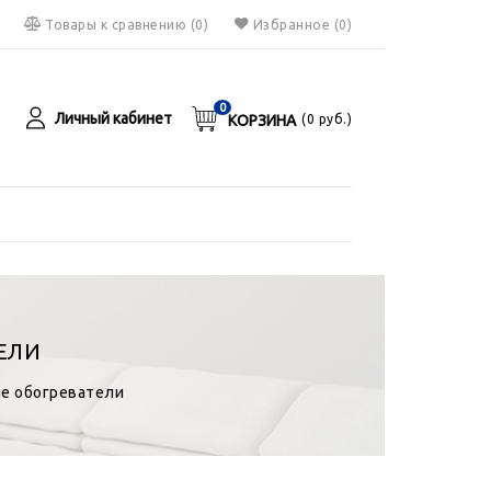
Товары к сравнению
(
0
)
Избранное
(0)
0
Личный кабинет
КОРЗИНА
(
0
руб.)
я
руб.
ЕЛИ
е обогреватели