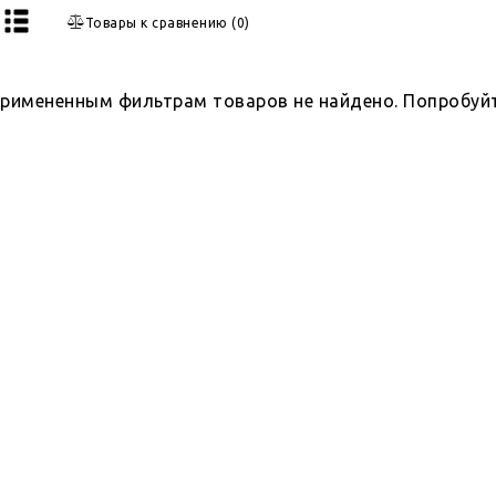
Товары к сравнению
(
0
)
примененным фильтрам товаров не найдено. Попробуй