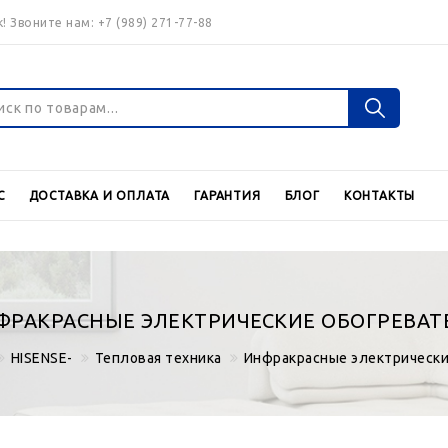
! Звоните нам:
+7 (989) 271-77-88
Войти
Регистраци
С
ДОСТАВКА И ОПЛАТА
ГАРАНТИЯ
БЛОГ
КОНТАКТЫ
Валюта
€
$
ФРАКРАСНЫЕ ЭЛЕКТРИЧЕСКИЕ ОБОГРЕВАТ
HISENSE-
Тепловая техника
Инфракрасные электрически