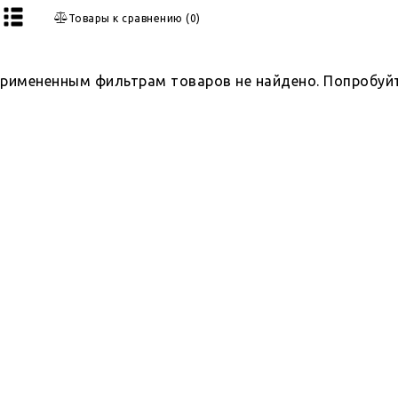
Товары к сравнению
(
0
)
примененным фильтрам товаров не найдено. Попробуй