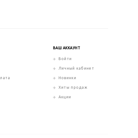
ВАШ АККАУНТ
Войти
Личный кабинет
плата
Новинки
Хиты продаж
Акции