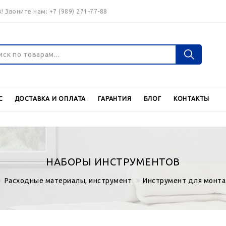
! Звоните нам:
+7 (989) 271-77-88
Войти
Регистраци
С
ДОСТАВКА И ОПЛАТА
ГАРАНТИЯ
БЛОГ
КОНТАКТЫ
Валюта
€
$
НАБОРЫ ИНСТРУМЕНТОВ
Расходные материалы, инструмент
Инструмент для монт