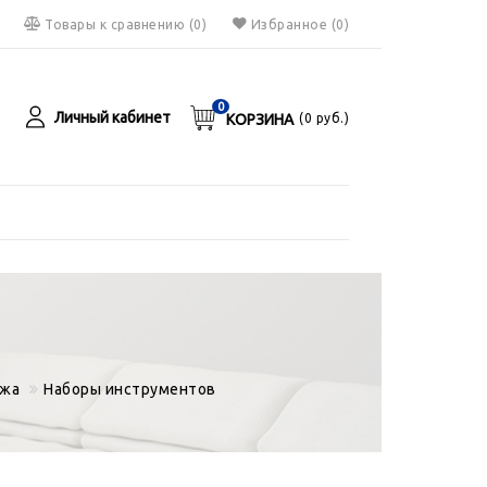
Товары к сравнению
(
0
)
Избранное
(0)
0
Личный кабинет
КОРЗИНА
(
0
руб.)
я
руб.
ажа
Наборы инструментов