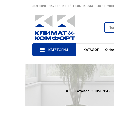
Магазин климатической техники. Удачных покупок
КАТЕГОРИИ
КАТАЛОГ
О НА
Каталог
HISENSE-