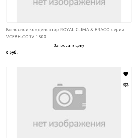
Выносной конденсатор ROYAL CLIMA & ERACO серии
VCEBH.CORV 1500
Запросить цену
0
руб.
Выносной
конденсатор
ROYAL
CLIMA
&
ERACO
серии
VCEBH.CORV
1630