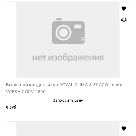
Выносной
конденсатор
ROYAL
CLIMA
&
ERACO
серии
VCEBH.CORV
4800
Выносной конденсатор ROYAL CLIMA & ERACO серии
VCEBH.CORV 4800
Запросить цену
0
руб.
Выносной
конденсатор
ROYAL
CLIMA