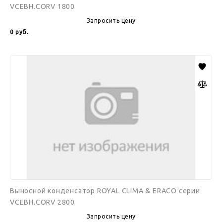
VCEBH.CORV 1800
Запросить цену
0
руб.
Выносной
конденсатор
ROYAL
CLIMA
&
ERACO
серии
VCEBH.CORV
2800
Выносной конденсатор ROYAL CLIMA & ERACO серии
VCEBH.CORV 2800
Запросить цену