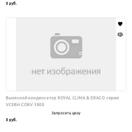
0
руб.
Выносной
конденсатор
ROYAL
CLIMA
&
ERACO
серии
VCEBH.CORV
3800
Выносной конденсатор ROYAL CLIMA & ERACO серии
VCEBH.CORV 3800
Запросить цену
0
руб.