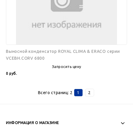
6800
Выносной конденсатор ROYAL CLIMA & ERACO серии
VCEBH.CORV 6800
Запросить цену
0
руб.
Всего страниц:
2
1
2
ИНФОРМАЦИЯ О МАГАЗИНЕ
Пн-Пт: 08:00 - 17:00