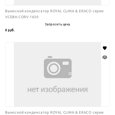
Выносной конденсатор ROYAL CLIMA & ERACO серии
VCEBH.CORV 1630
Запросить цену
0
руб.
Выносной
конденсатор
ROYAL
CLIMA
&
ERACO
серии
VCEBH.CORV
1800
Выносной конденсатор ROYAL CLIMA & ERACO серии