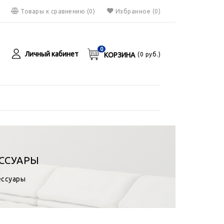
Товары к сравнению
(
0
)
Избранное
(0)
0
Личный кабинет
КОРЗИНА
(
0
руб.)
я
руб.
ССУАРЫ
ессуары