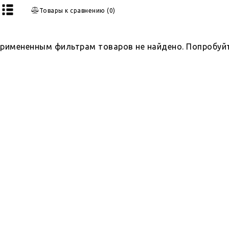
Товары к сравнению
(
0
)
примененным фильтрам товаров не найдено. Попробуй