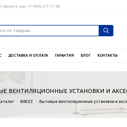
! Звоните нам:
+7 (989) 271-77-88
Войти
Регистраци
С
ДОСТАВКА И ОПЛАТА
ГАРАНТИЯ
БЛОГ
КОНТАКТЫ
Валюта
€
$
ЫЕ ВЕНТИЛЯЦИОННЫЕ УСТАНОВКИ И АКСЕ
Каталог
BREEZ
Бытовые вентиляционные установки и акс