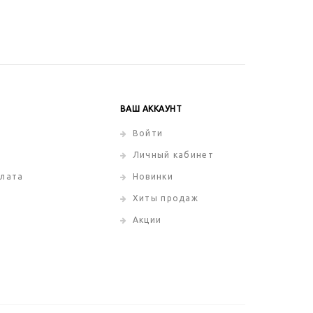
ВАШ АККАУНТ
Войти
Личный кабинет
плата
Новинки
Хиты продаж
Акции