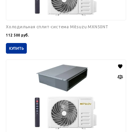
Холодильная сплит-система Mitsuzu MXN50NT
112 500
руб.
КУПИТЬ
Холодильная
сплит-
система
Mitsuzu
MXN35NT