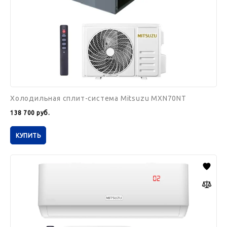
Холодильная сплит-система Mitsuzu MXN70NT
138 700
руб.
КУПИТЬ
Холодильный
настенный
кондиционер
MITSUZU
MXM70IV