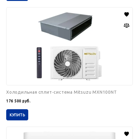
Холодильная
сплит-
система
Mitsuzu
MXN100NT
Холодильная сплит-система Mitsuzu MXN100NT
176 500
руб.
КУПИТЬ
Холодильный
настенный
кондиционер