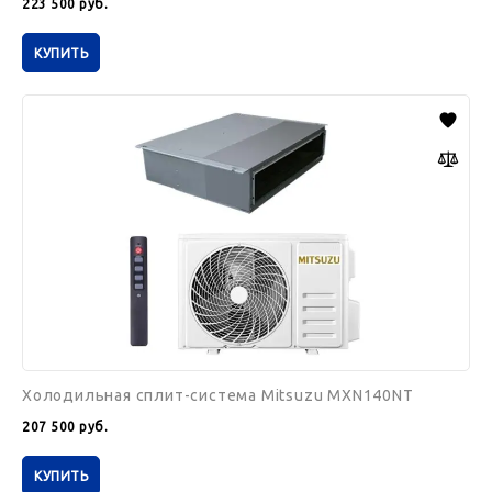
223 500
руб.
КУПИТЬ
Холодильная
сплит-
система
Mitsuzu
MXN140NT
Холодильная сплит-система Mitsuzu MXN140NT
207 500
руб.
КУПИТЬ