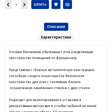
КУПИТЬ
Описание
Характеристики
Угловые биокамины обыгрывают углы разделяющие
пространство помещений по функционалу.
Представляют сборную металлическую конструкцию,
способную создать полуоткрытое безопасное
пространство для огня c топливным блоком
ограниченную закаленным стеклом с двух сторон.
Подходит для проектирования и установки в
декоративные выгородки и столбы глубиной не менее
210 мм с ракурсом обзора 225 градусов.