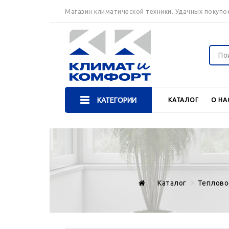
Магазин климатической техники. Удачных покупок
КАТЕГОРИИ
КАТАЛОГ
О НА
Каталог
Теплово