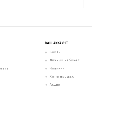
ВАШ АККАУНТ
Войти
Личный кабинет
плата
Новинки
Хиты продаж
Акции