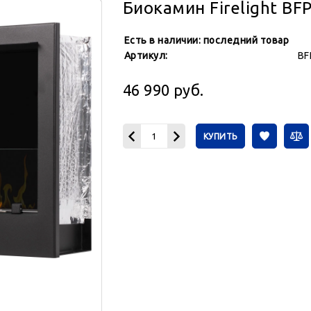
Биокамин Firelight BF
Есть в наличии:
последний товар
Артикул:
BF
46 990
руб.
КУПИТЬ