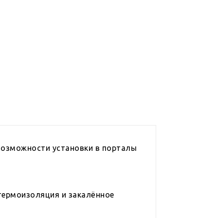
возможности установки в порталы
 термоизоляция и закалённое