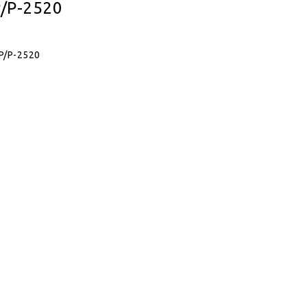
P/P-2520
P/P-2520