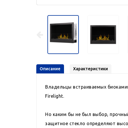
Описание
Характеристики
Владельцы встраиваемых биокамин
Firelight.
Но каким бы не был выбор, прочны
защитное стекло определяют высо